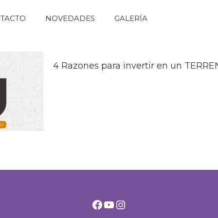
TACTO
NOVEDADES
GALERÍA
4 Razones para invertir en un TERR
Facebook
YouTube
Instagram