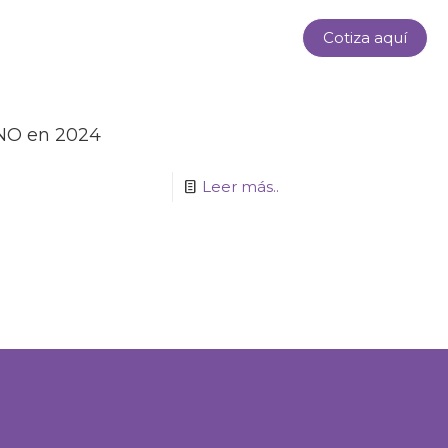
Cotiza aquí
ENO en 2024
Leer más..